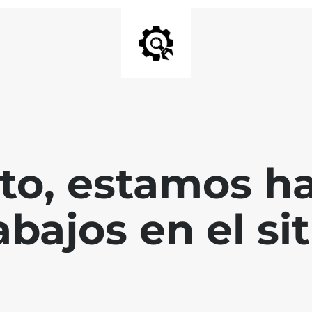
nto, estamos h
abajos en el sit