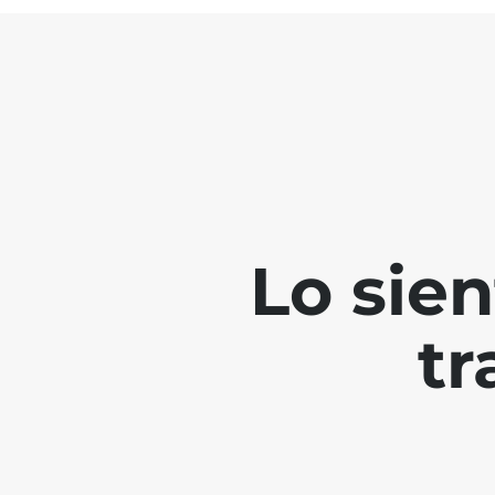
Lo sie
tr