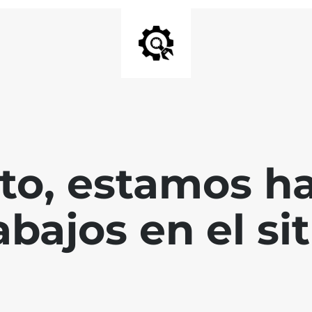
nto, estamos h
abajos en el sit