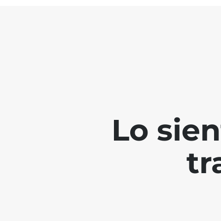
Lo sie
tr